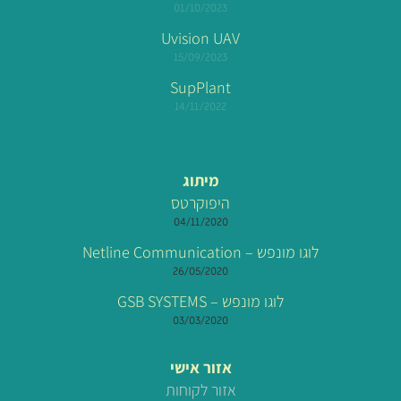
01/10/2023
Uvision UAV
15/09/2023
SupPlant
14/11/2022
מיתוג
היפוקרטס
04/11/2020
לוגו מונפש – Netline Communication
26/05/2020
לוגו מונפש – GSB SYSTEMS
03/03/2020
אזור אישי
אזור לקוחות