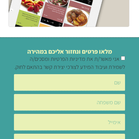
מלאו פרטים ונחזור אליכם במהירה
אני מאשר/ת את מדיניות הפרטיות ומסכים/ה
לשמירת ועיבוד המידע לצורכי יצירת קשר בהתאם לחוק.