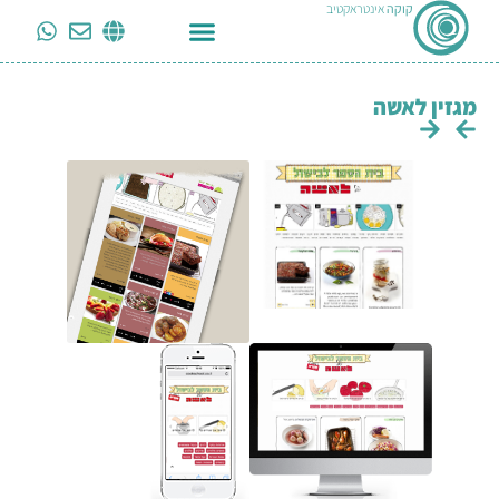
קוקה
אינטראקטיב
מגזין לאשה