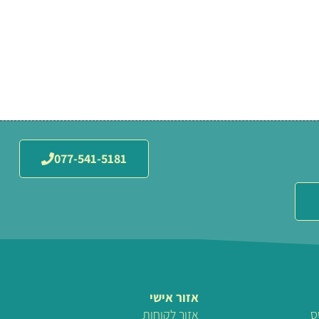
077-541-5181
אזור אישי
ס
אזור לקוחות