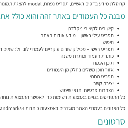
קרוסלת מידע בדפים ראשיים, תפריט נפתח, modal להצגת תמונות, אקורדיון תוכן וטאבים.
מבנה כל העמודים באתר זהה והוא כולל את 
קישורים לקיצורי מקלדת
תפריט עילי ראשון – מידע אודות האתר
חיפוש
תפריט ראשי – מכיל קישורים עיקריים לעמודי לובי ולנושאים ר
כותרת העמוד וכותרת משנה
תוכן העמוד
אזור תוכן משלים בחלק מן העמודים
תפריט תחתי
יצירת קשר
הצהרות פרטיות ותנאי שימוש
כל התפריטים בנויים באמצעות רשימות כדי לאפשר התמצאות נוחה.
כל האזורים בעמודי האתר מוגדרים באמצעות כותרות ו-Landmarks כאמור.
סרטונים