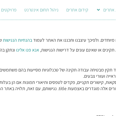
 אתרים
קידום אתרים
ניהול תחום אינטרנט
פרויקטים
 מיוחדים. ולפיכך עיצבנו ותכננו את האתר לעמוד
בהנחיות הנגישות
של ה-rtium
תקינים או שאינם עונים על דרישות הנגישות,
אנא פנו אלינו
ונתקן בה
ייה ועוורי צבעים.
קאות, קישורים תקניים, פקדים לטפסים ותיאורי תמונות אם הן בעלו
באתר המתארח. למשל – פייסבוק באזור הצד בעמודי התוכן.