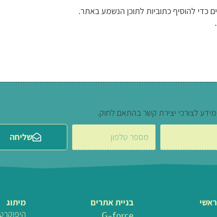
ים כדי להוסיף כתוביות לתוכן הנשמע באתר.
מידע לצורכי יצירת קשר בהתאם לחוק.
שליחה
ראשי
בניית אתרים
מיתוג
היפוקרט
G-force