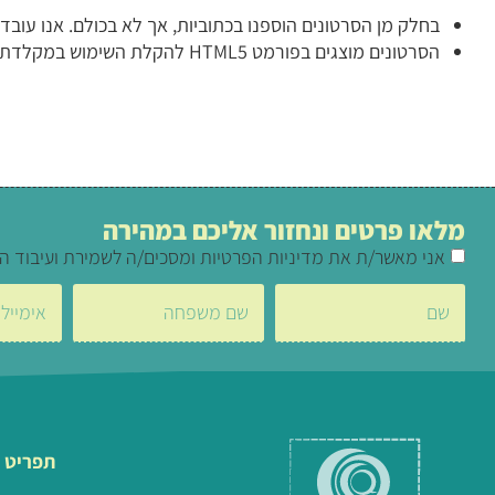
בחלק מן הסרטונים הוספנו בכתוביות, אך לא בכולם. אנו עובד
הסרטונים מוצגים בפורמט HTML5 להקלת השימוש במקלדת.
מלאו פרטים ונחזור אליכם במהירה
אני מאשר/ת את מדיניות הפרטיות ומסכים/ה לשמירת ועיבוד ה
תפריט 