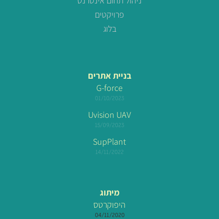
ניהול תחום אינטרנט
פרויקטים
בלוג
בניית אתרים
G-force
01/10/2023
Uvision UAV
15/09/2023
SupPlant
14/11/2022
מיתוג
היפוקרטס
04/11/2020