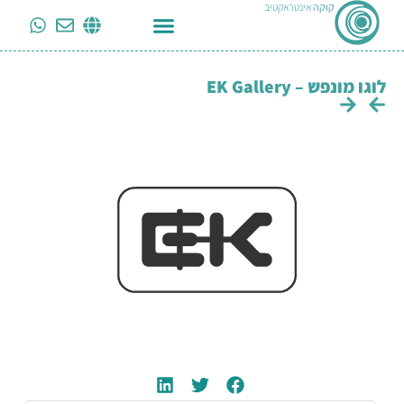
קוקה
אינטראקטיב
לוגו מונפש – EK Gallery