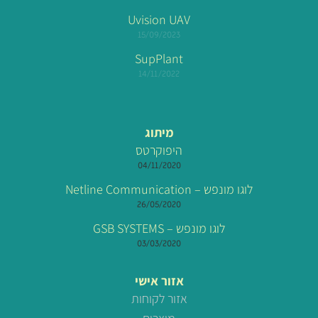
Uvision UAV
15/09/2023
SupPlant
14/11/2022
מיתוג
היפוקרטס
04/11/2020
לוגו מונפש – Netline Communication
26/05/2020
לוגו מונפש – GSB SYSTEMS
03/03/2020
אזור אישי
אזור לקוחות