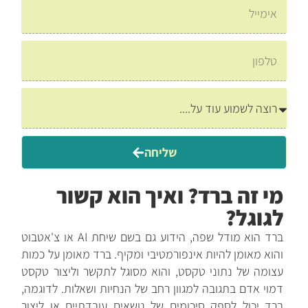
שליחה
מי זה ברד? ואיך הוא קשור
לגוגל?
ברד הוא מודל שפה, הידוע גם בשם שיחת AI או צ'אטבוט
והוא מאומן להיות אינפורמטיבי ומקיף. ברד מאומן על כמות
עצומה של נתוני טקסט, והוא מסוגל לתקשר וליצור טקסט
דמוי אדם בתגובה למגוון רחב של הנחיות ושאלות. לדוגמה,
ברד יכול לספק סיכומים של נושאים עובדתיים או ליצור