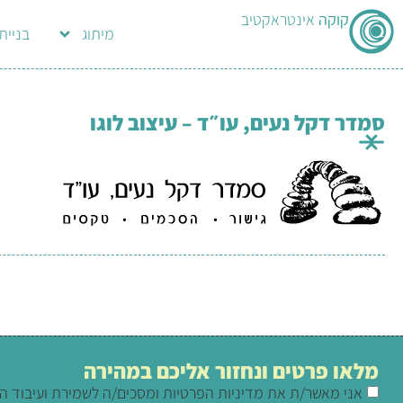
קוקה
אינטראקטיב
מיתוג
בניית
סמדר דקל נעים, עו״ד – עיצוב לוגו
מלאו פרטים ונחזור אליכם במהירה
אני מאשר/ת את מדיניות הפרטיות ומסכים/ה לשמירת ועיבוד ה