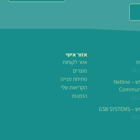
אזור אישי
ס
אזור לקוחות
04/
מוצרים
פתיחת פנייה
לוגו מונפש – Netline
הקריאות שלי
Communi
הזמנות
26/
GSB SYSTE
03/