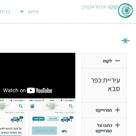
קוקה
אינטראקטיב
מיתוג
בניית
לקוח
עיריית כפר
סבא
הפרוייקט
כתבו על
הפרוייקט