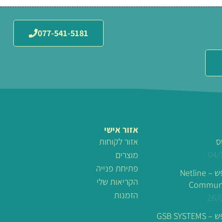
077-541-5181
אזור אישי
ס
אזור לקוחות
04/
מוצרים
פתיחת פנייה
לוגו מונפש – Netline
הקריאות שלי
Communi
הזמנות
26/
GSB SYSTE