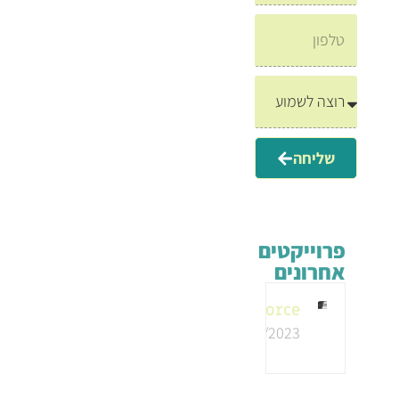
שליחה
פרוייקטים
אחרונים
G-force
01/10/2023