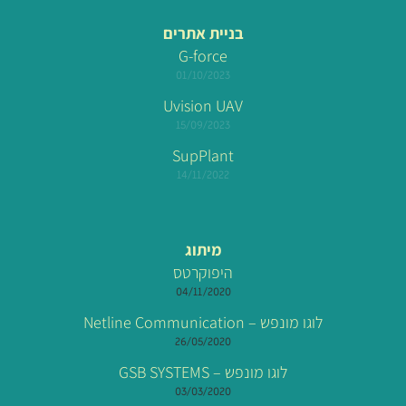
בניית אתרים
G-force
01/10/2023
Uvision UAV
15/09/2023
SupPlant
14/11/2022
מיתוג
היפוקרטס
04/11/2020
לוגו מונפש – Netline Communication
26/05/2020
לוגו מונפש – GSB SYSTEMS
03/03/2020