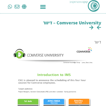
קוקה
אינטראקטיב
Comverse University – דיוור
דיוור