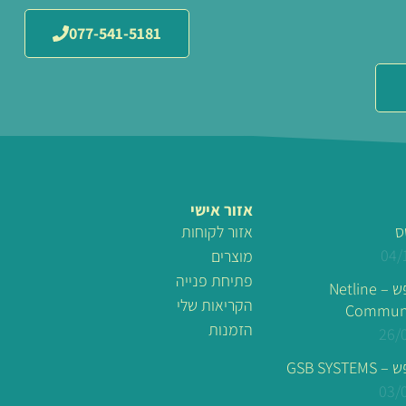
077-541-5181
אזור אישי
ס
אזור לקוחות
04/
מוצרים
פתיחת פנייה
לוגו מונפש – Netline
הקריאות שלי
Communi
הזמנות
26/
GSB SYSTE
03/