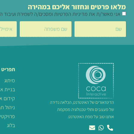
מלאו פרטים ונחזור אליכם במהירה
אני מאשר/ת את מדיניות הפרטיות ומסכים/ה לשמירת ועיבוד ה
תפריט 
מיתוג
בניית א
קידום א
הדינוזאורים של האינטרנט, הכלאה נדירה
ניהול ת
של מעצבים וחולי טכנולוגיה ממקמת
פרויקטי
אותנו טוב על מפת האינטרנט.
בלוג