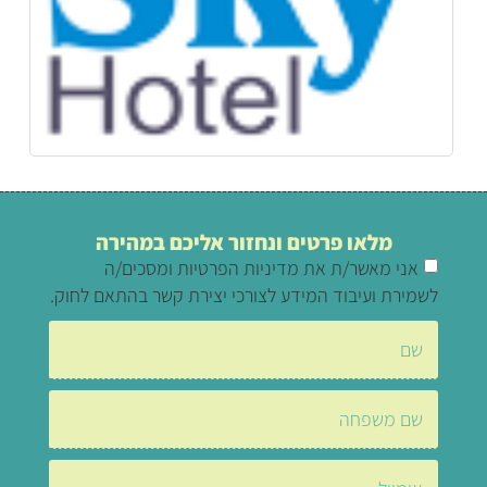
מלאו פרטים ונחזור אליכם במהירה
אני מאשר/ת את מדיניות הפרטיות ומסכים/ה
לשמירת ועיבוד המידע לצורכי יצירת קשר בהתאם לחוק.