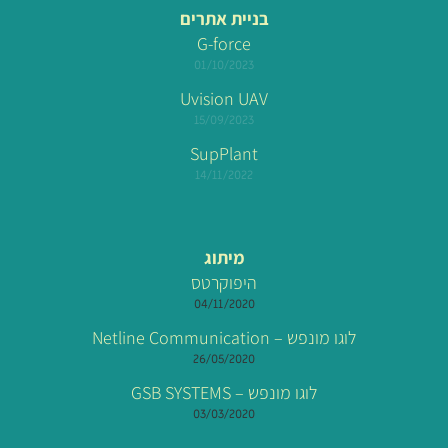
בניית אתרים
G-force
01/10/2023
Uvision UAV
15/09/2023
SupPlant
14/11/2022
מיתוג
היפוקרטס
04/11/2020
לוגו מונפש – Netline Communication
26/05/2020
לוגו מונפש – GSB SYSTEMS
03/03/2020