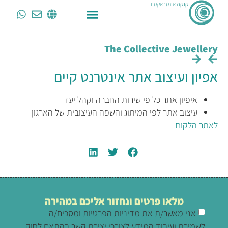
קוקה
אינטראקטיב
The Collective Jewellery
אפיון ועיצוב אתר אינטרנט קיים
איפיון אתר כל פי שירות החברה וקהל יעד
עיצוב אתר לפי המיתוג והשפה העיצובית של הארגון
לאתר הלקוח
מלאו פרטים ונחזור אליכם במהירה
אני מאשר/ת את מדיניות הפרטיות ומסכים/ה
לשמירת ועיבוד המידע לצורכי יצירת קשר בהתאם לחוק.