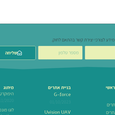
מידע לצורכי יצירת קשר בהתאם לחוק.
שליחה
ראשי
בניית אתרים
מיתוג
היפוקרט
G-force
11/2020
01/10/2023
תרים
Uvision UAV
תרים