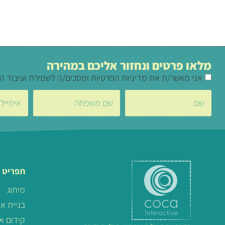
מלאו פרטים ונחזור אליכם במהירה
אני מאשר/ת את מדיניות הפרטיות ומסכים/ה לשמירת ועיבוד ה
תפריט 
מיתוג
בניית א
קידום א